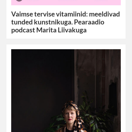
Vaimse tervise vitamiinid: meeldivad
tunded kunstnikuga. Pearaadio
podcast Marita Liivakuga