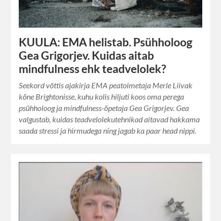
KUULA: EMA helistab. Psühholoog
Gea Grigorjev. Kuidas aitab
mindfulness ehk teadvelolek?
Seekord võttis ajakirja EMA peatoimetaja Merle Liivak
kõne Brightonisse, kuhu kolis hiljuti koos oma perega
psühholoog ja mindfulness-õpetaja Gea Grigorjev. Gea
valgustab, kuidas teadvelolekutehnikad aitavad hakkama
saada stressi ja hirmudega ning jagab ka paar head nippi.