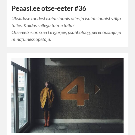
Peaasi.ee otse-eeter #36
Üksilduse tundest isolatsioonis olles ja isolatsioonist välja
tulles. Kuidas sellega toime tulla?
Otse-eetris on Gea Grigorjev, psühholoog, perenõustaja ja
mindfulness õpetaja.