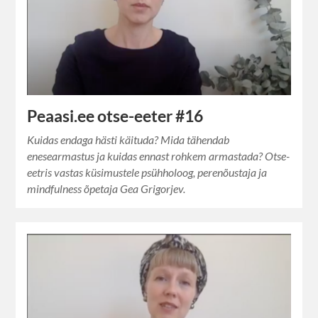
Peaasi.ee otse-eeter #16
Kuidas endaga hästi käituda? Mida tähendab
enesearmastus ja kuidas ennast rohkem armastada? Otse-
eetris vastas küsimustele psühholoog, perenõustaja ja
mindfulness õpetaja Gea Grigorjev.