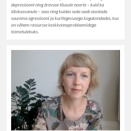
depressiooni ning ärevuse tõusule noorte – kuid ka
täiskasvanute – seas ning kuidas seda saab seostada
suurema agressiooni ja kuritegevusega kogukondades, kus
on vähem ressursse keskkonnaprobleemidega
toimetulekuks.